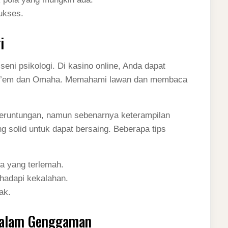
ukses.
i
seni psikologi. Di kasino online, Anda dapat
old’em dan Omaha. Memahami lawan dan membaca
beruntungan, namun sebenarnya keterampilan
ng solid untuk dapat bersaing. Beberapa tips
ga yang terlemah.
hadapi kekalahan.
ak.
 dalam Genggaman