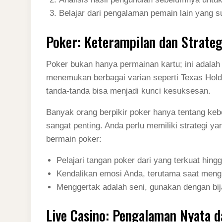
Belajar dari pengalaman pemain lain yang s
Poker: Keterampilan dan Strateg
Poker bukan hanya permainan kartu; ini adalah 
menemukan berbagai varian seperti Texas H
tanda-tanda bisa menjadi kunci kesuksesan.
Banyak orang berpikir poker hanya tentang ke
sangat penting. Anda perlu memiliki strategi ya
bermain poker:
Pelajari tangan poker dari yang terkuat hing
Kendalikan emosi Anda, terutama saat meng
Menggertak adalah seni, gunakan dengan bij
Live Casino: Pengalaman Nyata