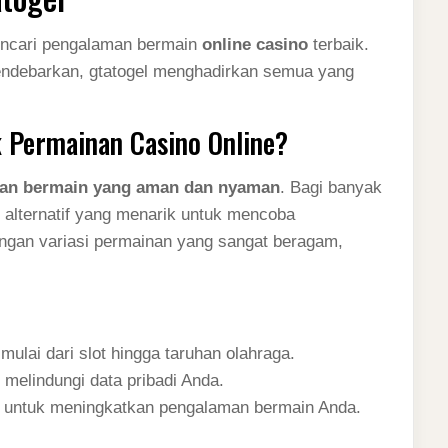
mencari pengalaman bermain
online casino
terbaik.
endebarkan, gtatogel menghadirkan semua yang
 Permainan Casino Online?
an bermain yang aman dan nyaman
. Bagi banyak
h alternatif yang menarik untuk mencoba
ngan variasi permainan yang sangat beragam,
mulai dari slot hingga taruhan olahraga.
 melindungi data pribadi Anda.
 untuk meningkatkan pengalaman bermain Anda.