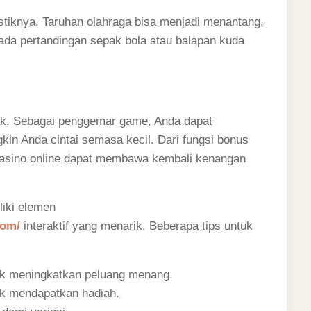
istiknya. Taruhan olahraga bisa menjadi menantang,
ada pertandingan sepak bola atau balapan kuda
ak. Sebagai penggemar game, Anda dapat
in Anda cintai semasa kecil. Dari fungsi bonus
 kasino online dapat membawa kembali kenangan
liki elemen
com/
interaktif yang menarik. Beberapa tips untuk
k meningkatkan peluang menang.
tuk mendapatkan hadiah.