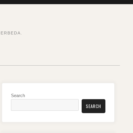
BERBEDA.
Search
SEARCH