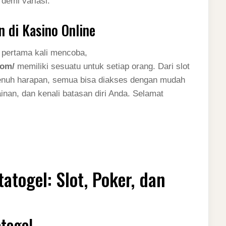
demi variasi.
 di Kasino Online
 pertama kali mencoba,
com/
memiliki sesuatu untuk setiap orang. Dari slot
penuh harapan, semua bisa diakses dengan mudah
nan, dan kenali batasan diri Anda. Selamat
IF
togel: Slot, Poker, dan
togel