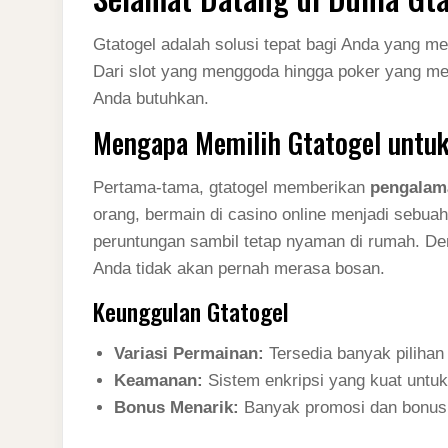
Gtatogel adalah solusi tepat bagi Anda yang 
Dari slot yang menggoda hingga poker yang m
Anda butuhkan.
Mengapa Memilih Gtatogel untuk
Pertama-tama, gtatogel memberikan
pengalam
orang, bermain di casino online menjadi sebua
peruntungan sambil tetap nyaman di rumah. De
Anda tidak akan pernah merasa bosan.
Keunggulan Gtatogel
Variasi Permainan:
Tersedia banyak pilihan 
Keamanan:
Sistem enkripsi yang kuat untuk
Bonus Menarik:
Banyak promosi dan bonus