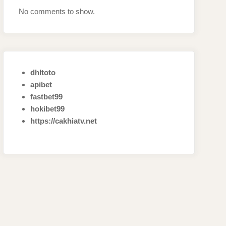
No comments to show.
dhltoto
apibet
fastbet99
hokibet99
https://cakhiatv.net