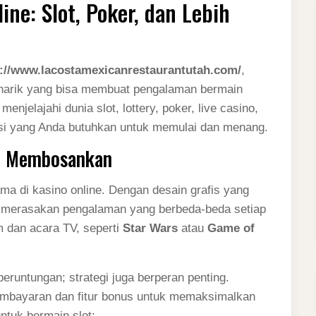
ne: Slot, Poker, dan Lebih
s://www.lacostamexicanrestaurantutah.com/
,
arik yang bisa membuat pengalaman bermain
enjelajahi dunia slot, lottery, poker, live casino,
si yang Anda butuhkan untuk memulai dan menang.
ah Membosankan
ama di kasino online. Dengan desain grafis yang
merasakan pengalaman yang berbeda-beda setiap
lm dan acara TV, seperti
Star Wars
atau
Game of
eruntungan; strategi juga berperan penting.
embayaran dan fitur bonus untuk memaksimalkan
ntuk bermain slot: