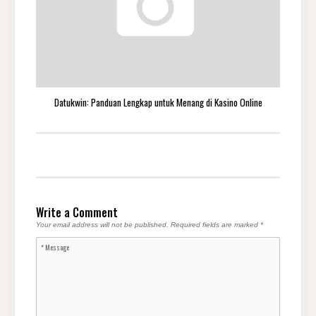
Datukwin: Panduan Lengkap untuk Menang di Kasino Online
Write a Comment
Your email address will not be published.
Required fields are marked
*