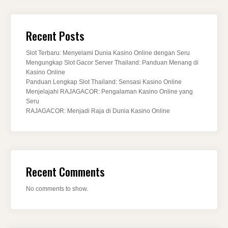
Recent Posts
Slot Terbaru: Menyelami Dunia Kasino Online dengan Seru
Mengungkap Slot Gacor Server Thailand: Panduan Menang di
Kasino Online
Panduan Lengkap Slot Thailand: Sensasi Kasino Online
Menjelajahi RAJAGACOR: Pengalaman Kasino Online yang
Seru
RAJAGACOR: Menjadi Raja di Dunia Kasino Online
Recent Comments
No comments to show.