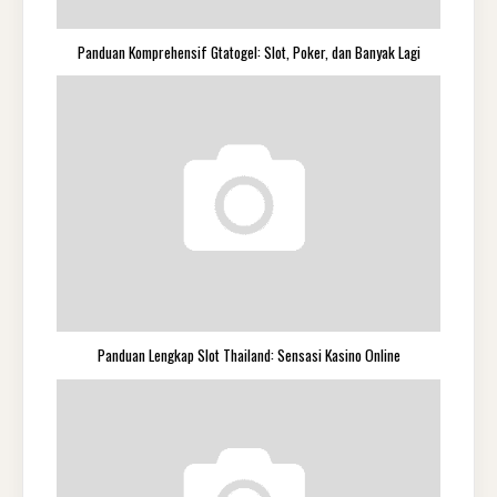
Panduan Komprehensif Gtatogel: Slot, Poker, dan Banyak Lagi
Panduan Lengkap Slot Thailand: Sensasi Kasino Online