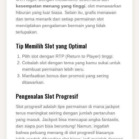
kesempatan menang yang tinggi
, slot menawarkan
hiburan yang luar biasa. Selain itu, grafis menawan
dan tema menarik dari setiap permainan slot
menciptakan pengalaman bermain yang tidak
terlupakan.
Tip Memilih Slot yang Optimal
Pilih slot dengan RTP (Return to Player) tinggi.
Cobalah slot dengan tema yang kamu sukai untuk
membuat permainan lebih seru.
Manfaatkan bonus dan promosi yang sering
ditawarkan.
Pengenalan Slot Progresif
Slot progresif adalah tipe permainan di mana jackpot
terus meningkat seiring dengan jumlah pertaruhan
yang masuk. Jackpot bisa mencapai angka fantastis,
dan siapa pun bisa beruntung! Namun, ingatlah
bahwa peluang menang di slot progresif biasanya