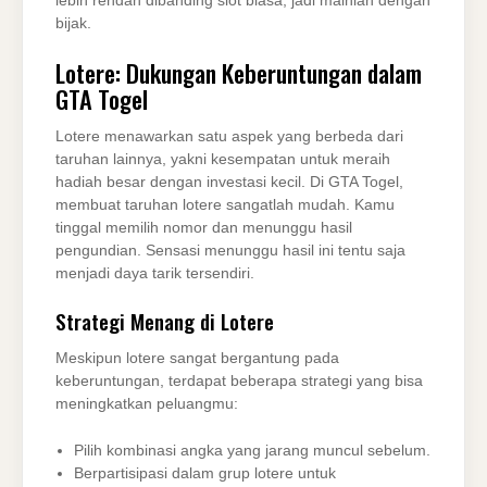
lebih rendah dibanding slot biasa, jadi mainlah dengan
bijak.
Lotere: Dukungan Keberuntungan dalam
GTA Togel
Lotere menawarkan satu aspek yang berbeda dari
taruhan lainnya, yakni kesempatan untuk meraih
hadiah besar dengan investasi kecil. Di GTA Togel,
membuat taruhan lotere sangatlah mudah. Kamu
tinggal memilih nomor dan menunggu hasil
pengundian. Sensasi menunggu hasil ini tentu saja
menjadi daya tarik tersendiri.
Strategi Menang di Lotere
Meskipun lotere sangat bergantung pada
keberuntungan, terdapat beberapa strategi yang bisa
meningkatkan peluangmu:
Pilih kombinasi angka yang jarang muncul sebelum.
Berpartisipasi dalam grup lotere untuk